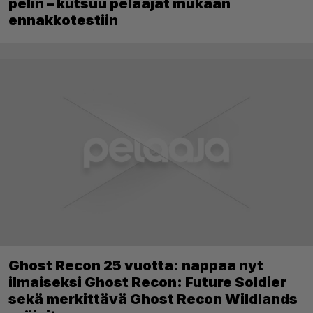
pelin – kutsuu pelaajat mukaan
ennakkotestiin
Ghost Recon 25 vuotta: nappaa nyt
ilmaiseksi Ghost Recon: Future Soldier
sekä merkittävä Ghost Recon Wildlands