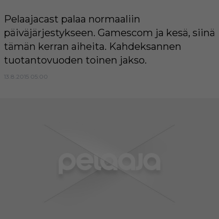
Pelaajacast palaa normaaliin
päiväjärjestykseen. Gamescom ja kesä, siinä
tämän kerran aiheita. Kahdeksannen
tuotantovuoden toinen jakso.
13.8.2015 05:00