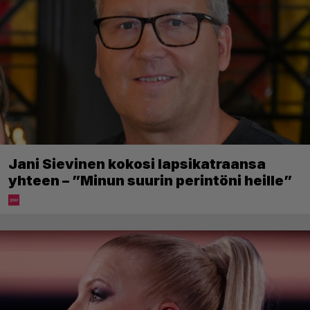
Jani Sievinen kokosi lapsikatraansa
yhteen – ”Minun suurin perintöni heille”