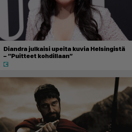
Diandra julkaisi upeita kuvia Helsingistä
– ”Puitteet kohdillaan”