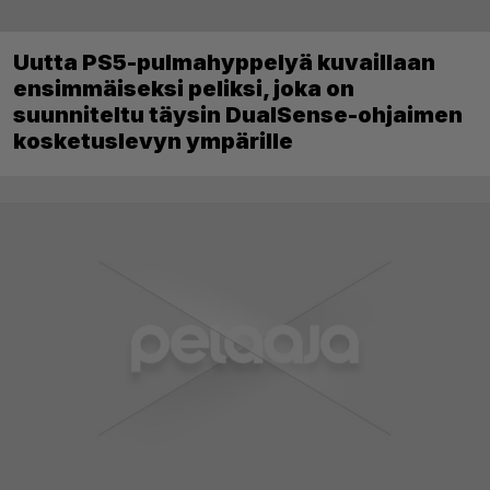
Uutta PS5-pulmahyppelyä kuvaillaan
ensimmäiseksi peliksi, joka on
suunniteltu täysin DualSense-ohjaimen
kosketuslevyn ympärille