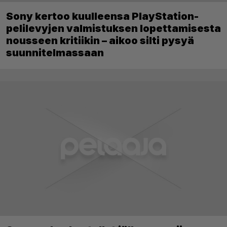
Sony kertoo kuulleensa PlayStation-
pelilevyjen valmistuksen lopettamisesta
nousseen kritiikin – aikoo silti pysyä
suunnitelmassaan