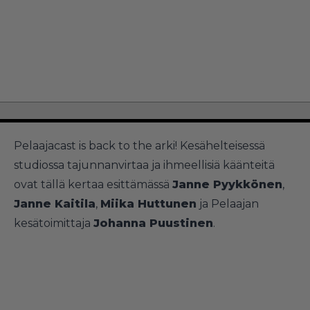
Pelaajacast is back to the arki! Kesähelteisessä
studiossa tajunnanvirtaa ja ihmeellisiä käänteitä
ovat tällä kertaa esittämässä
Janne Pyykkönen
,
Janne Kaitila
,
Miika Huttunen
ja Pelaajan
kesätoimittaja
Johanna Puustinen
.