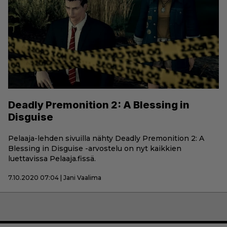
Deadly Premonition 2: A Blessing in
Disguise
Pelaaja-lehden sivuilla nähty Deadly Premonition 2: A
Blessing in Disguise -arvostelu on nyt kaikkien
luettavissa Pelaaja.fissä.
7.10.2020 07:04 | Jani Vaalima