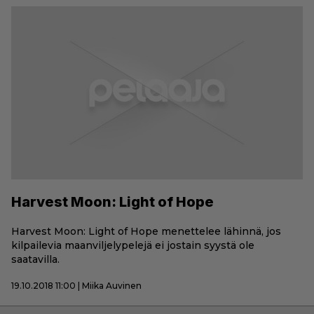
Harvest Moon: Light of Hope
Harvest Moon: Light of Hope menettelee lähinnä, jos
kilpailevia maanviljelypelejä ei jostain syystä ole
saatavilla.
19.10.2018 11:00 | Miika Auvinen