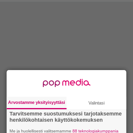
Arvostamme yksityisyyttäsi
Valintasi
Tarvitsemme suostumuksesi tarjotaksemme
henkilökohtaisen käyttökokemuksen
Me ja huolellisesti valitsemamme
88 teknologiakumppania