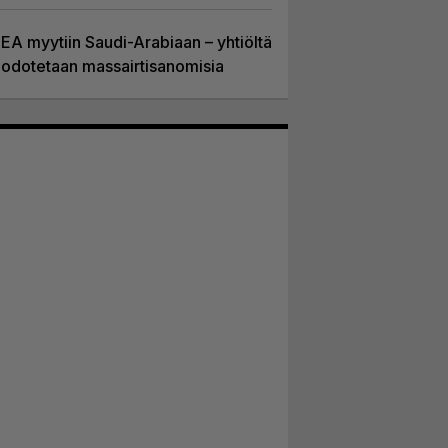
EA myytiin Saudi-Arabiaan – yhtiöltä
odotetaan massairtisanomisia