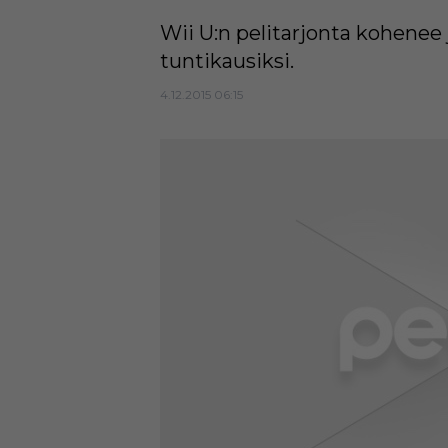
Wii U:n pelitarjonta kohenee 
tuntikausiksi.
4.12.2015 06:15