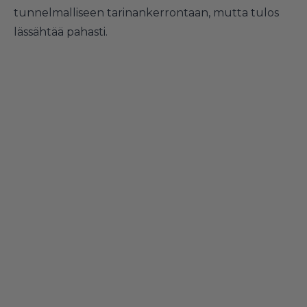
tunnelmalliseen tarinankerrontaan, mutta tulos
lässähtää pahasti.