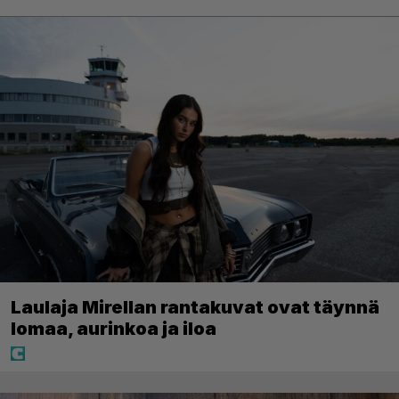
Laulaja Mirellan rantakuvat ovat täynnä
lomaa, aurinkoa ja iloa