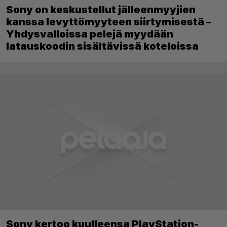
Sony on keskustellut jälleenmyyjien
kanssa levyttömyyteen siirtymisestä –
Yhdysvalloissa pelejä myydään
latauskoodin sisältävissä koteloissa
Sony kertoo kuulleensa PlayStation-