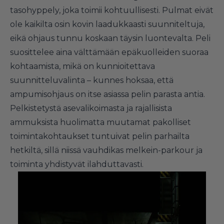
tasohyppely, joka toimii kohtuullisesti. Pulmat eivät
ole kaikilta osin kovin laadukkaasti suunniteltuja,
eikä ohjaus tunnu koskaan täysin luontevalta. Peli
suosittelee aina välttämään epäkuolleiden suoraa
kohtaamista, mikä on kunnioitettava
suunnitteluvalinta – kunnes hoksaa, että
ampumisohjaus on itse asiassa pelin parasta antia.
Pelkistetystä asevalikoimasta ja rajallisista
ammuksista huolimatta muutamat pakolliset
toimintakohtaukset tuntuivat pelin parhailta
hetkiltä, sillä niissä vauhdikas melkein-parkour ja
toiminta yhdistyvät ilahduttavasti.