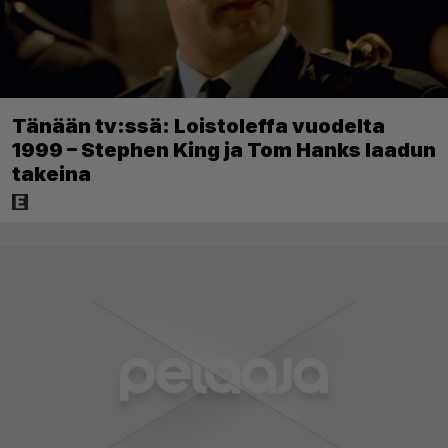
Tänään tv:ssä: Loistoleffa vuodelta
1999 – Stephen King ja Tom Hanks laadun
takeina