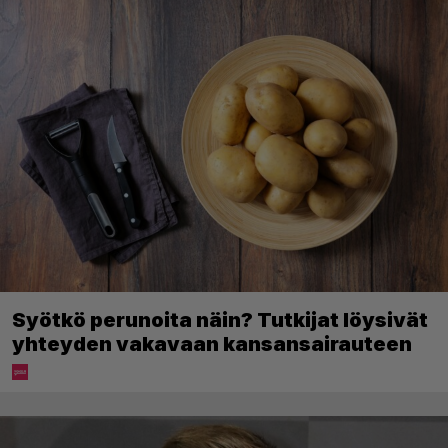
Syötkö perunoita näin? Tutkijat löysivät
yhteyden vakavaan kansansairauteen