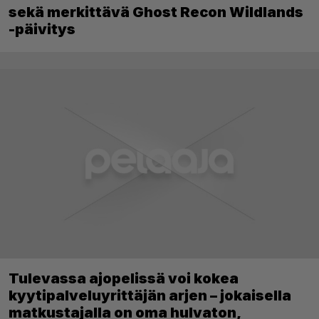
sekä merkittävä Ghost Recon Wildlands
-päivitys
Tulevassa ajopelissä voi kokea
kyytipalveluyrittäjän arjen – jokaisella
matkustajalla on oma hulvaton,