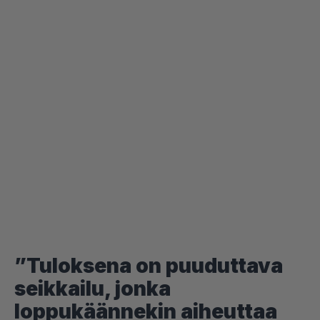
”Tuloksena on puuduttava
seikkailu, jonka
loppukäännekin aiheuttaa