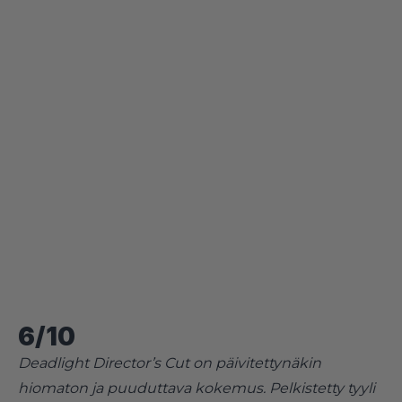
6/10
Deadlight Director’s Cut on päivitettynäkin
hiomaton ja puuduttava kokemus. Pelkistetty tyyli