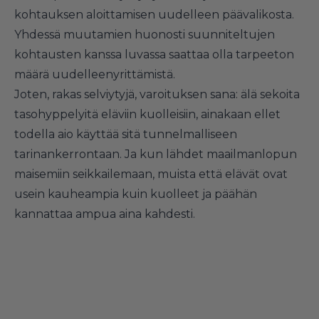
kohtauksen aloittamisen uudelleen päävalikosta.
Yhdessä muutamien huonosti suunniteltujen
kohtausten kanssa luvassa saattaa olla tarpeeton
määrä uudelleenyrittämistä.
Joten, rakas selviytyjä, varoituksen sana: älä sekoita
tasohyppelyitä eläviin kuolleisiin, ainakaan ellet
todella aio käyttää sitä tunnelmalliseen
tarinankerrontaan. Ja kun lähdet maailmanlopun
maisemiin seikkailemaan, muista että elävät ovat
usein kauheampia kuin kuolleet ja päähän
kannattaa ampua aina kahdesti.