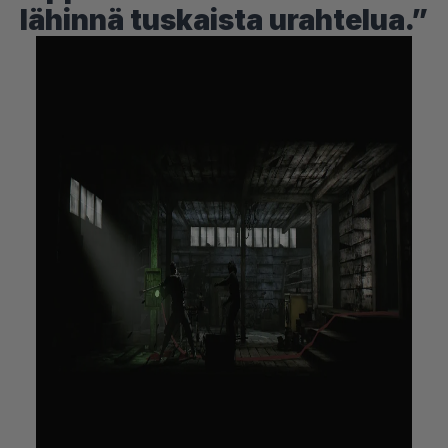
lähinnä tuskaista urahtelua.”