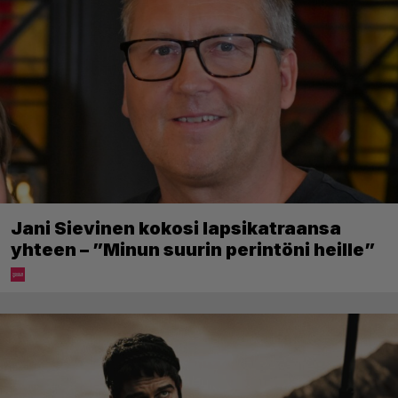
Jani Sievinen kokosi lapsikatraansa
yhteen – ”Minun suurin perintöni heille”