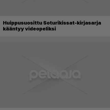
Huippusuosittu Soturikissat-kirjasarja
kääntyy videopeliksi