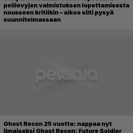
pelilevyjen valmistuksen lopettamisesta
nousseen kritiikin – aikoo silti pysyä
suunnitelmassaan
Ghost Recon 25 vuotta: nappaa nyt
ilmaiseksi Ghost Recon: Future Soldier