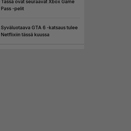
Tässä ovat seuraavat Xbox Game
Pass -pelit
Syväluotaava GTA 6 -katsaus tulee
Netflixiin tässä kuussa