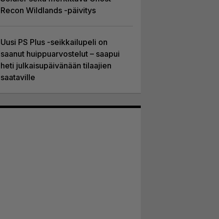
Recon Wildlands -päivitys
Uusi PS Plus -seikkailupeli on
saanut huippuarvostelut – saapui
heti julkaisupäivänään tilaajien
saataville