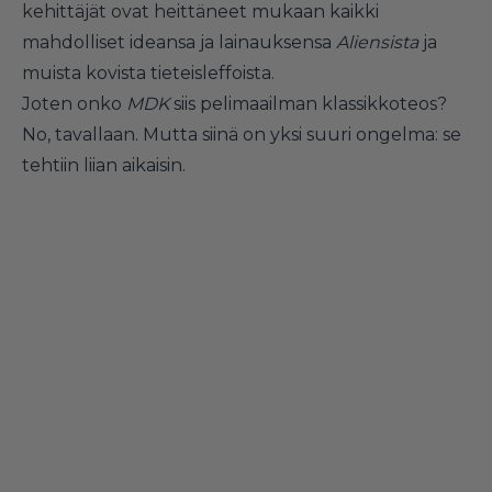
kehittäjät ovat heittäneet mukaan kaikki
mahdolliset ideansa ja lainauksensa
Aliensista
ja
muista kovista tieteisleffoista.
Joten onko
MDK
siis pelimaailman klassikkoteos?
No, tavallaan. Mutta siinä on yksi suuri ongelma: se
tehtiin liian aikaisin.