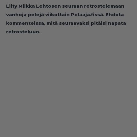
Liity Miikka Lehtosen seuraan retrostelemaan
vanhoja pelejä viikottain Pelaaja.fissä. Ehdota
kommenteissa, mitä seuraavaksi pitäisi napata
retrosteluun.