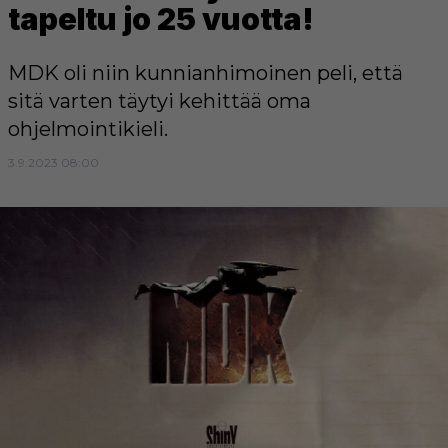
tapeltu jo 25 vuotta!
MDK oli niin kunnianhimoinen peli, että
sitä varten täytyi kehittää oma
ohjelmointikieli.
3.9.2023 08:00