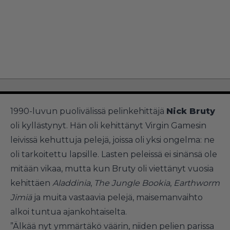
1990-luvun puolivälissä pelinkehittäjä
Nick Bruty
oli kyllästynyt. Hän oli kehittänyt Virgin Gamesin
leivissä kehuttuja pelejä, joissa oli yksi ongelma: ne
oli tarkoitettu lapsille. Lasten peleissä ei sinänsä ole
mitään vikaa, mutta kun Bruty oli viettänyt vuosia
kehittäen
Aladdinia
,
The Jungle Bookia
,
Earthworm
Jimiä
ja muita vastaavia pelejä, maisemanvaihto
alkoi tuntua ajankohtaiselta.
”Älkää nyt ymmärtäkö väärin, niiden pelien parissa