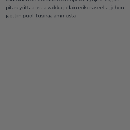
pitäisi yrittää osua vaikka jollain erikoisaseella, johon
jaettiin puoli tusinaa ammusta.