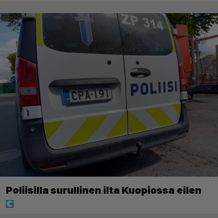
Poliisilla surullinen ilta Kuopiossa eilen