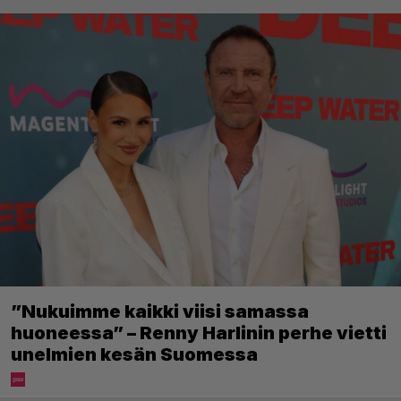
”Nukuimme kaikki viisi samassa
huoneessa” – Renny Harlinin perhe vietti
unelmien kesän Suomessa