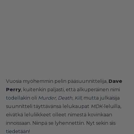
Vuosia myöhemmin pelin pääsuunnittelija,
Dave
Perry
, kuitenkin paljasti, että alkuperäinen nimi
todellakin oli
Murder, Death, Kill
, mutta julkaisija
suunnitteli täyttävänsä lelukaupat
MDK
-leluilla,
eivätkä leluliikkeet olleet nimestä kovinkaan
innoissaan. Niinpä se lyhennettiin. Nyt sekin siis
tiedetään!