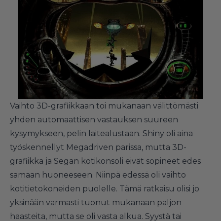
Vaihto 3D-grafiikkaan toi mukanaan välittömästi
yhden automaattisen vastauksen suureen
kysymykseen, pelin laitealustaan. Shiny oli aina
työskennellyt Megadriven parissa, mutta 3D-
grafiikka ja Segan kotikonsoli eivät sopineet edes
samaan huoneeseen. Niinpä edessä oli vaihto
kotitietokoneiden puolelle. Tämä ratkaisu olisi jo
yksinään varmasti tuonut mukanaan paljon
haasteita, mutta se oli vasta alkua. Syystä tai