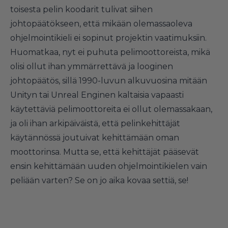
toisesta pelin koodarit tulivat siihen
johtopäätökseen, että mikään olemassaoleva
ohjelmointikieli ei sopinut projektin vaatimuksiin.
Huomatkaa, nyt ei puhuta pelimoottoreista, mikä
olisi ollut ihan ymmärrettävä ja looginen
johtopäätös, sillä 1990-luvun alkuvuosina mitään
Unityn tai Unreal Enginen kaltaisia vapaasti
käytettäviä pelimoottoreita ei ollut olemassakaan,
ja oli ihan arkipäiväistä, että pelinkehittäjät
käytännössä joutuivat kehittämään oman
moottorinsa. Mutta se, että kehittäjät pääsevät
ensin kehittämään uuden ohjelmointikielen vain
peliään varten? Se on jo aika kovaa settiä, se!