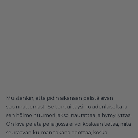
Muistankin, että pidin aikanaan pelistä aivan
suunnattomasti. Se tuntui täysin uudenlaiselta ja
sen hölmö huumori jaksoi naurattaa ja hymyilyttää.
On kiva pelata peliä, jossa ei voi koskaan tietää, mitä
seuraavan kulman takana odottaa, koska