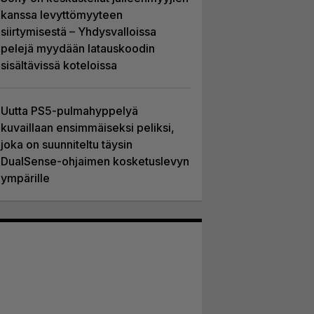
kanssa levyttömyyteen
siirtymisestä – Yhdysvalloissa
pelejä myydään latauskoodin
sisältävissä koteloissa
Uutta PS5-pulmahyppelyä
kuvaillaan ensimmäiseksi peliksi,
joka on suunniteltu täysin
DualSense-ohjaimen kosketuslevyn
ympärille