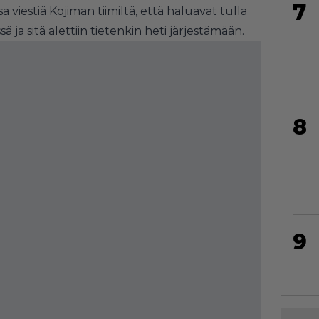
7
viestiä Kojiman tiimiltä, että haluavat tulla
a sitä alettiin tietenkin heti järjestämään.
8
9