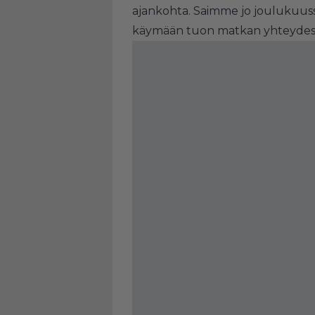
ajankohta. Saimme jo joulukuussa 
käymään tuon matkan yhteydessä j