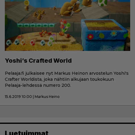
Yoshi’s Crafted World
Pelaaja.fi julkaisee nyt Markus Heinon arvostelun Yoshi's
Crafter Worldista, joka nähtiin alkujaan toukokuun
Pelaaja-lehdessä numero 200.
15.6.2019 10:00 | Markus Heino
Luetuimmat