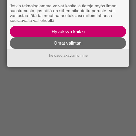
Jotkin teknologiamme voivat käsitellä tietoja myös ilman
suostumusta, jos niillä on siihen oikeutettu peruste. Voit
vastustaa tätä tai muuttaa asetuksiasi milloin tahansa
seuraavalla välilehdellä.
Hyväksyn kaikki
Omat valintani
Tietosuojakäytäntömme