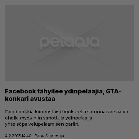
Facebook tähyilee ydinpelaajia, GTA-
konkari avustaa
Facebookkia kiinnostaisi houkutella satunnaispelaajien
ohella myös niin sanottuja ydinpelaajia
yhteisöpalvelupelaamisen pariin.
4.2.2013 14:40 | Panu Saarenoja