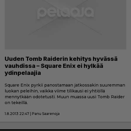
Uuden Tomb Raiderin kehitys hyvässä
vauhdissa – Square Enix ei hylkää
ydinpelaajia
Square Enix pyrkii panostamaan jatkossakin suuremman
luokan peleihin, vaikka viime tilikausi ei yhtiöllä
mennytkään odotetusti. Muun muassa uusi Tomb Raider
on tekeillä.
1.8.2013 22:47 | Panu Saarenoja