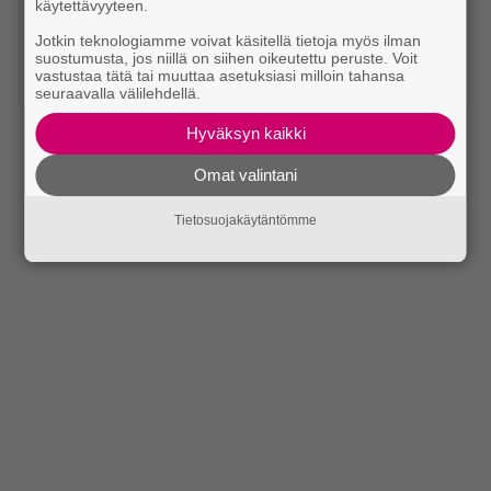
käytettävyyteen.
Jotkin teknologiamme voivat käsitellä tietoja myös ilman
suostumusta, jos niillä on siihen oikeutettu peruste. Voit
vastustaa tätä tai muuttaa asetuksiasi milloin tahansa
seuraavalla välilehdellä.
Hyväksyn kaikki
Omat valintani
Tietosuojakäytäntömme