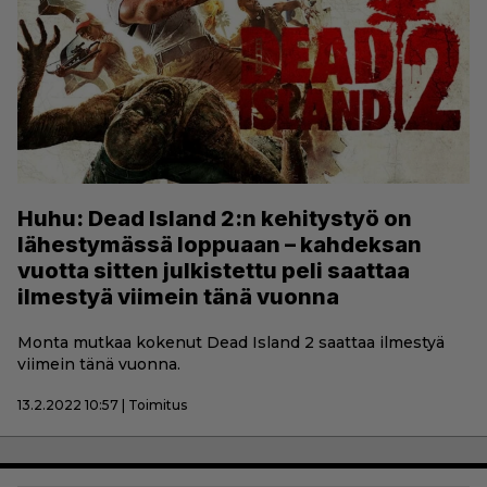
Huhu: Dead Island 2:n kehitystyö on
lähestymässä loppuaan – kahdeksan
vuotta sitten julkistettu peli saattaa
ilmestyä viimein tänä vuonna
Monta mutkaa kokenut Dead Island 2 saattaa ilmestyä
viimein tänä vuonna.
13.2.2022 10:57 | Toimitus