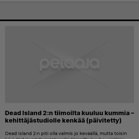
Dead Island 2:n tiimoilta kuuluu kummia –
kehittäjästudiolle kenkää (päivitetty)
Dead Island 2:n piti olla valmis jo keväällä, mutta toisin