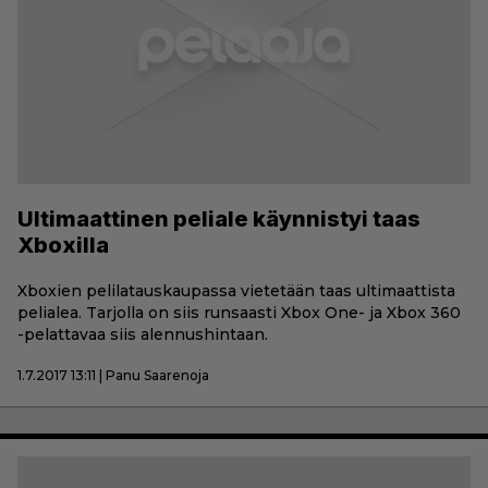
Ultimaattinen peliale käynnistyi taas
Xboxilla
Xboxien pelilatauskaupassa vietetään taas ultimaattista
pelialea. Tarjolla on siis runsaasti Xbox One- ja Xbox 360
-pelattavaa siis alennushintaan.
1.7.2017 13:11 | Panu Saarenoja