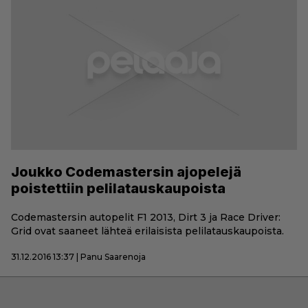
Joukko Codemastersin ajopelejä
poistettiin pelilatauskaupoista
Codemastersin autopelit F1 2013, Dirt 3 ja Race Driver:
Grid ovat saaneet lähteä erilaisista pelilatauskaupoista.
31.12.2016 13:37 | Panu Saarenoja