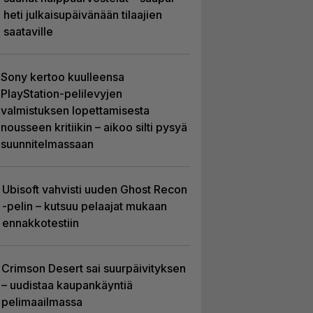
heti julkaisupäivänään tilaajien
saataville
Sony kertoo kuulleensa
PlayStation-pelilevyjen
valmistuksen lopettamisesta
nousseen kritiikin – aikoo silti pysyä
suunnitelmassaan
Ubisoft vahvisti uuden Ghost Recon
-pelin – kutsuu pelaajat mukaan
ennakkotestiin
Crimson Desert sai suurpäivityksen
– uudistaa kaupankäyntiä
pelimaailmassa