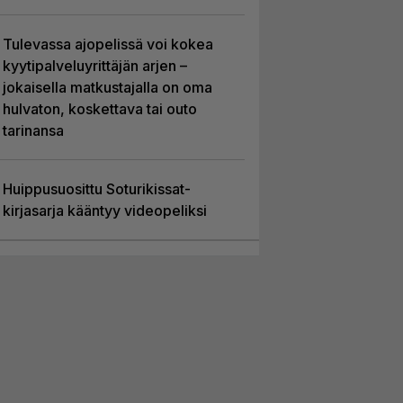
Tulevassa ajopelissä voi kokea
kyytipalveluyrittäjän arjen –
jokaisella matkustajalla on oma
hulvaton, koskettava tai outo
tarinansa
Huippusuosittu Soturikissat-
kirjasarja kääntyy videopeliksi