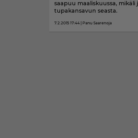
saapuu maaliskuussa, mikäli
tupakansavun seasta.
7.2.2015 17:44 | Panu Saarenoja