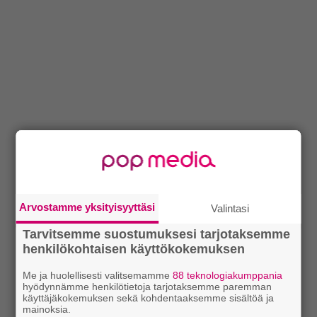
Arvostamme yksityisyyttäsi
Valintasi
Tarvitsemme suostumuksesi tarjotaksemme
henkilökohtaisen käyttökokemuksen
Me ja huolellisesti valitsemamme
88 teknologiakumppania
hyödynnämme henkilötietoja tarjotaksemme paremman
käyttäjäkokemuksen sekä kohdentaaksemme sisältöä ja
mainoksia.