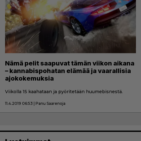
Nämä pelit saapuvat tämän viikon aikana
– kannabispohatan elämää ja vaarallisia
ajokokemuksia
Viikolla 15 kaahataan ja pyöritetään huumebisnestä.
11.4.2019 06:53 | Panu Saarenoja