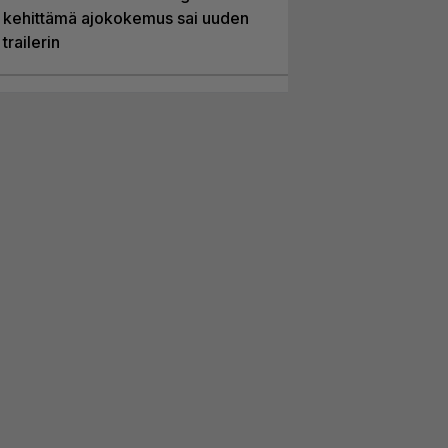
kehittämä ajokokemus sai uuden
trailerin