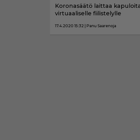
Koronasäätö laittaa kapuloit
virtuaaliselle fiilistelylle
17.4.2020 15:32 | Panu Saarenoja