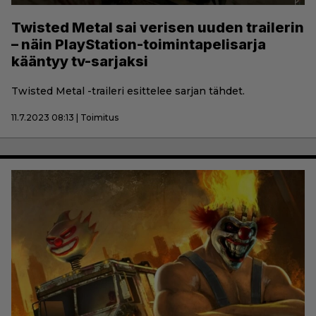
Twisted Metal sai verisen uuden trailerin
– näin PlayStation-toimintapelisarja
kääntyy tv-sarjaksi
Twisted Metal -traileri esittelee sarjan tähdet.
11.7.2023 08:13 | Toimitus