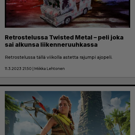
Retrostelussa Twisted Metal – peli joka
sai alkunsa liikenneruuhkassa
Retrostelussa tällä viikolla astetta rajumpi ajopeli.
11.3.2023 21:50 | Miikka Lehtonen