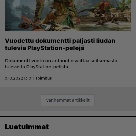
Vuodettu dokumentti paljasti liudan
tulevia PlayStation-pelejä
Dokumenttivuoto on antanut osviittaa seitsemästä
tulevasta PlayStation-pelistä.
9.10.2022 13:01 | Toimitus
Artikkelien
Vanhemmat artikkelit
selaus
Luetuimmat