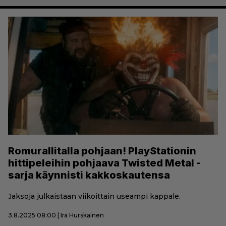
Romurallitalla pohjaan! PlayStationin
hittipeleihin pohjaava Twisted Metal -
sarja käynnisti kakkoskautensa
Jaksoja julkaistaan viikoittain useampi kappale.
3.8.2025 08:00 | Ira Hurskainen