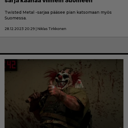
sarja kaahaa viimein Suomeen
Twisted Metal -sarjaa pääsee pian katsomaan myös
Suomessa.
28.12.2023 20:29 | Niklas Tirkkonen