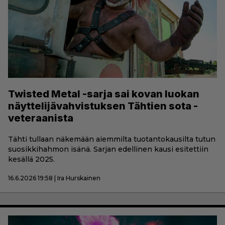
Twisted Metal -sarja sai kovan luokan
näyttelijävahvistuksen Tähtien sota -
veteraanista
Tähti tullaan näkemään aiemmilta tuotantokausilta tutun
suosikkihahmon isänä. Sarjan edellinen kausi esitettiin
kesällä 2025.
16.6.2026 19:58 | Ira Hurskainen