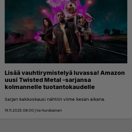
Lisää vauhtirymistelyä luvassa! Amazon
uusi Twisted Metal -sarjansa
kolmannelle tuotantokaudelle
Sarjan kakkoskausi nähtiin viime kesän aikana.
19.11.2025 08:00 | Ira Hurskainen