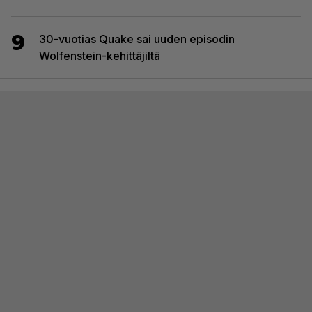
9
30-vuotias Quake sai uuden episodin
Wolfenstein-kehittäjiltä