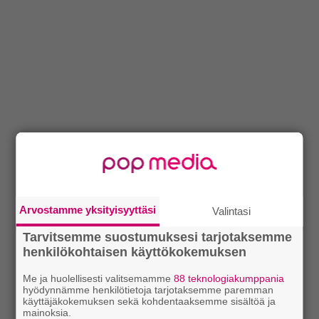
Arvostamme yksityisyyttäsi
Valintasi
Tarvitsemme suostumuksesi tarjotaksemme
henkilökohtaisen käyttökokemuksen
Me ja huolellisesti valitsemamme
88 teknologiakumppania
hyödynnämme henkilötietoja tarjotaksemme paremman
käyttäjäkokemuksen sekä kohdentaaksemme sisältöä ja
mainoksia.