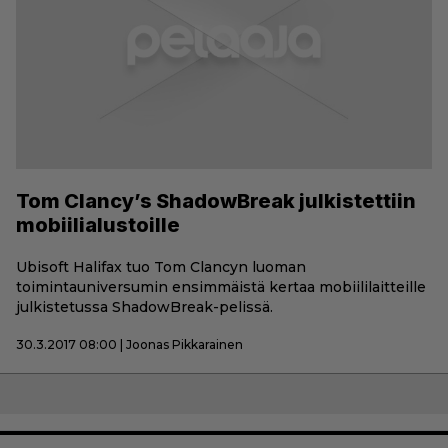
Tom Clancy’s ShadowBreak julkistettiin
mobiilialustoille
Ubisoft Halifax tuo Tom Clancyn luoman
toimintauniversumin ensimmäistä kertaa mobiililaitteille
julkistetussa ShadowBreak-pelissä.
30.3.2017 08:00 | Joonas Pikkarainen