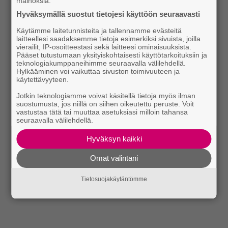
mainoksia.
Hyväksymällä suostut tietojesi käyttöön seuraavasti
Käytämme laitetunnisteita ja tallennamme evästeitä
laitteellesi saadaksemme tietoja esimerkiksi sivuista, joilla
vierailit, IP-osoitteestasi sekä laitteesi ominaisuuksista.
Pääset tutustumaan yksityiskohtaisesti käyttötarkoituksiin ja
teknologiakumppaneihimme seuraavalla välilehdellä.
Hylkääminen voi vaikuttaa sivuston toimivuuteen ja
käytettävyyteen.
Jotkin teknologiamme voivat käsitellä tietoja myös ilman
suostumusta, jos niillä on siihen oikeutettu peruste. Voit
vastustaa tätä tai muuttaa asetuksiasi milloin tahansa
seuraavalla välilehdellä.
Hyväksyn kaikki
Omat valintani
Tietosuojakäytäntömme