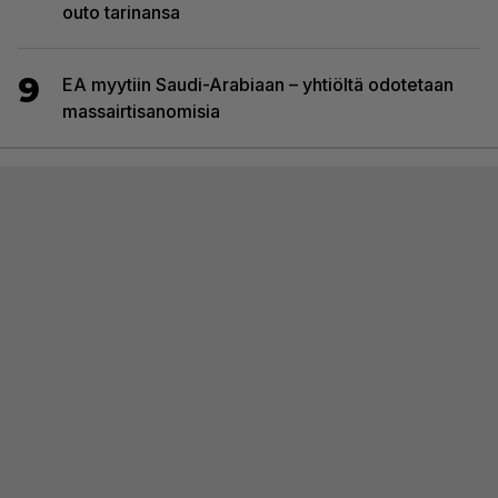
outo tarinansa
9
EA myytiin Saudi-Arabiaan – yhtiöltä odotetaan
massairtisanomisia