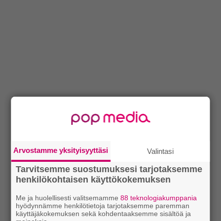
Arvostamme yksityisyyttäsi
Valintasi
Tarvitsemme suostumuksesi tarjotaksemme
henkilökohtaisen käyttökokemuksen
Me ja huolellisesti valitsemamme
88 teknologiakumppania
hyödynnämme henkilötietoja tarjotaksemme paremman
käyttäjäkokemuksen sekä kohdentaaksemme sisältöä ja