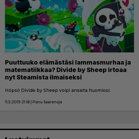
Puuttuuko elämästäsi lammasmurhaa ja
matematiikkaa? Divide by Sheep irtoaa
nyt Steamista ilmaiseksi
Höpsö Divide by Sheep voipi ansaita huomiosi.
11.5.2019 21:18 | Panu Saarenoja