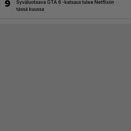
9
Syväluotaava GTA 6 -katsaus tulee Netflixiin
tässä kuussa