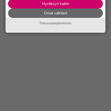
Hyväksyn kaikki
Omat valintani
Tietosuojakäytäntömme