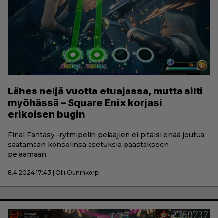
Lähes neljä vuotta etuajassa, mutta silti
myöhässä – Square Enix korjasi
erikoisen bugin
Final Fantasy -rytmipelin pelaajien ei pitäisi enää joutua
säätämään konsolinsa asetuksia päästäkseen
pelaamaan.
8.4.2024 17:43 | Olli Ouninkorpi