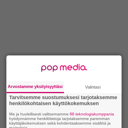
Arvostamme yksityisyyttäsi
Valintasi
Tarvitsemme suostumuksesi tarjotaksemme
henkilökohtaisen käyttökokemuksen
Me ja huolellisesti valitsemamme
88 teknologiakumppania
hyödynnämme henkilötietoja tarjotaksemme paremman
käyttäjäkokemuksen sekä kohdentaaksemme sisältöä ja
mainoksia.