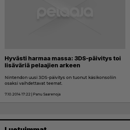
Hyvästi harmaa massa: 3DS-päivitys toi
lisäväriä pelaajien arkeen
Nintendon uusi 3DS-päivitys on tuonut käsikonsoliin
osaksi vaihdettavat teemat.
7.10.2014 17:22 | Panu Saarenoja
Luetuimmat