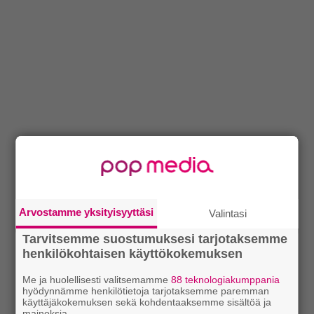
Arvostamme yksityisyyttäsi
Valintasi
Tarvitsemme suostumuksesi tarjotaksemme
henkilökohtaisen käyttökokemuksen
Me ja huolellisesti valitsemamme
88 teknologiakumppania
hyödynnämme henkilötietoja tarjotaksemme paremman
käyttäjäkokemuksen sekä kohdentaaksemme sisältöä ja
mainoksia.