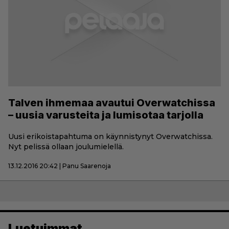
Talven ihmemaa avautui Overwatchissa
– uusia varusteita ja lumisotaa tarjolla
Uusi erikoistapahtuma on käynnistynyt Overwatchissa.
Nyt pelissä ollaan joulumielellä.
13.12.2016 20:42 | Panu Saarenoja
Luetuimmat