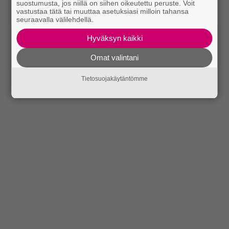
suostumusta, jos niillä on siihen oikeutettu peruste. Voit
vastustaa tätä tai muuttaa asetuksiasi milloin tahansa
seuraavalla välilehdellä.
Hyväksyn kaikki
Omat valintani
Tietosuojakäytäntömme