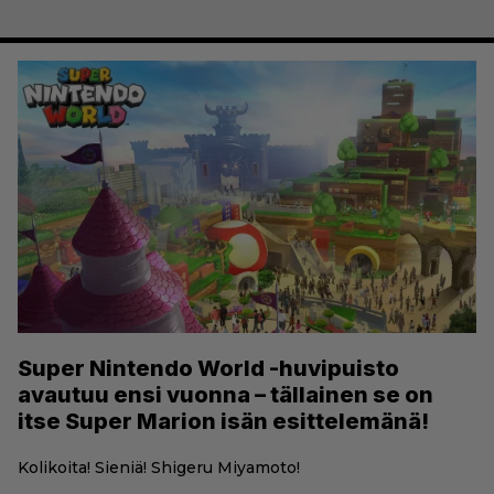
Super Nintendo World -huvipuisto
avautuu ensi vuonna – tällainen se on
itse Super Marion isän esittelemänä!
Kolikoita! Sieniä! Shigeru Miyamoto!