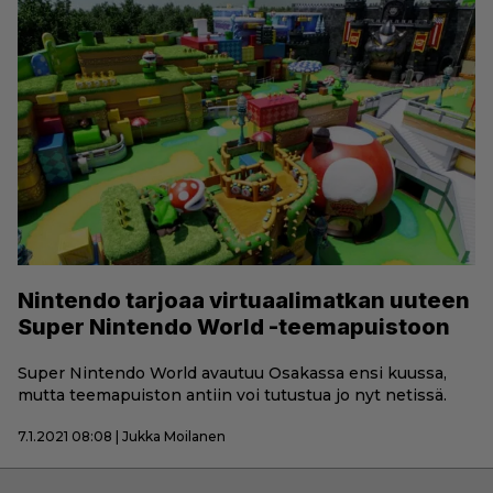
Nintendo tarjoaa virtuaalimatkan uuteen
Super Nintendo World -teemapuistoon
Super Nintendo World avautuu Osakassa ensi kuussa,
mutta teemapuiston antiin voi tutustua jo nyt netissä.
7.1.2021 08:08 | Jukka Moilanen