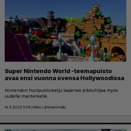
Super Nintendo World -teemapuisto
avaa ensi vuonna ovensa Hollywoodissa
Nintendon huvipuistoketju laajenee pikkuhiljaa myös
uudelle mantereelle.
14.3.2022 11:05 | Niko Lähteenmäki