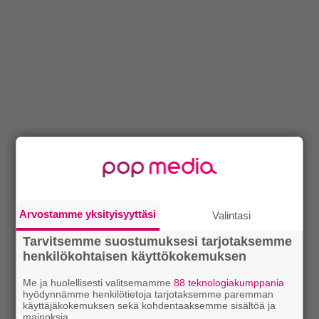
Arvostamme yksityisyyttäsi
Valintasi
Tarvitsemme suostumuksesi tarjotaksemme
henkilökohtaisen käyttökokemuksen
Me ja huolellisesti valitsemamme
88 teknologiakumppania
hyödynnämme henkilötietoja tarjotaksemme paremman
käyttäjäkokemuksen sekä kohdentaaksemme sisältöä ja
mainoksia.