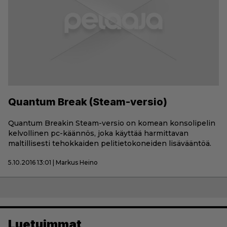
Quantum Break (Steam-versio)
Quantum Breakin Steam-versio on komean konsolipelin
kelvollinen pc-käännös, joka käyttää harmittavan
maltillisesti tehokkaiden pelitietokoneiden lisävääntöä.
5.10.2016 13:01 | Markus Heino
Luetuimmat