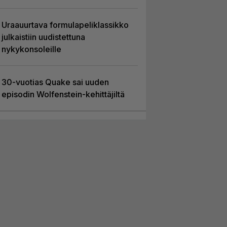
Uraauurtava formulapeliklassikko
julkaistiin uudistettuna
nykykonsoleille
30-vuotias Quake sai uuden
episodin Wolfenstein-kehittäjiltä