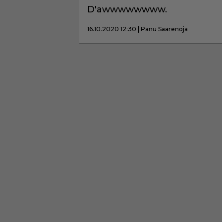
D'awwwwwwww.
16.10.2020 12:30 | Panu Saarenoja