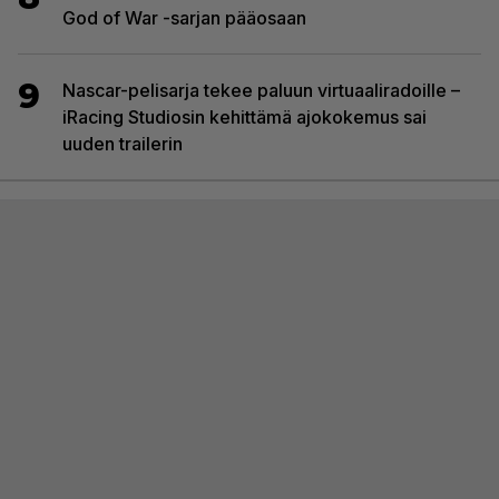
God of War -sarjan pääosaan
9
Nascar-pelisarja tekee paluun virtuaaliradoille –
iRacing Studiosin kehittämä ajokokemus sai
uuden trailerin