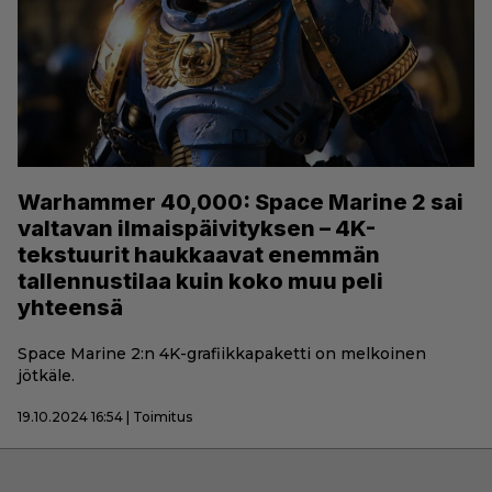
Warhammer 40,000: Space Marine 2 sai
valtavan ilmaispäivityksen – 4K-
tekstuurit haukkaavat enemmän
tallennustilaa kuin koko muu peli
yhteensä
Space Marine 2:n 4K-grafiikkapaketti on melkoinen
jötkäle.
19.10.2024 16:54 | Toimitus