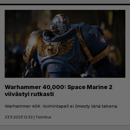
Warhammer 40,000: Space Marine 2
viivästyi rutkasti
Warhammer 40K -toimintapeli ei ilmesty tänä talvena.
23.11.2023 12:32 | Toimitus