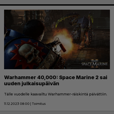
Warhammer 40,000: Space Marine 2 sai
uuden julkaisupäivän
Tälle vuodelle kaavailtu Warhammer-räiskintä päivättiin.
11.12.2023 08:00 | Toimitus