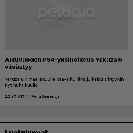
Alkuvuoden PS4-yksinoikeus Yakuza 6
viivästyy
Yakuza 6:n maaliskuulle kaavailtu länsijulkaisu siirtyykin
nyt huhtikuulle.
2.2.2018 19:14 | Panu Saarenoja
Luetuimmat