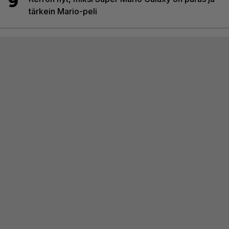
9
tärkein Mario-peli