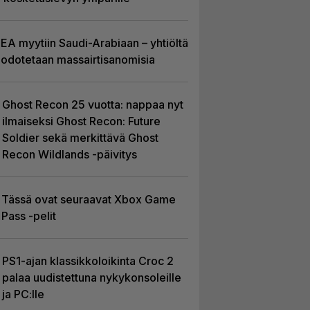
EA myytiin Saudi-Arabiaan – yhtiöltä
odotetaan massairtisanomisia
Ghost Recon 25 vuotta: nappaa nyt
ilmaiseksi Ghost Recon: Future
Soldier sekä merkittävä Ghost
Recon Wildlands -päivitys
Tässä ovat seuraavat Xbox Game
Pass -pelit
PS1-ajan klassikkoloikinta Croc 2
palaa uudistettuna nykykonsoleille
ja PC:lle