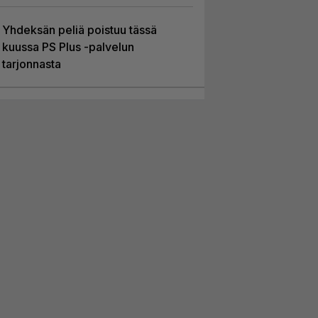
Yhdeksän peliä poistuu tässä
kuussa PS Plus -palvelun
tarjonnasta