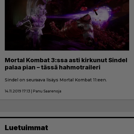
Mortal Kombat 3:ssa asti kirkunut Sindel
palaa pian – tässä hahmotraileri
Sindel on seuraava lisäys Mortal Kombat 11:een.
14.11.2019 17:13 | Panu Saarenoja
Luetuimmat