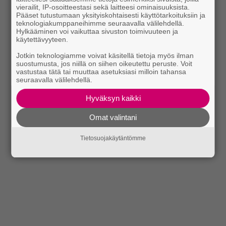
vierailit, IP-osoitteestasi sekä laitteesi ominaisuuksista.
Pääset tutustumaan yksityiskohtaisesti käyttötarkoituksiin ja
teknologiakumppaneihimme seuraavalla välilehdellä.
Hylkääminen voi vaikuttaa sivuston toimivuuteen ja
käytettävyyteen.
Jotkin teknologiamme voivat käsitellä tietoja myös ilman
suostumusta, jos niillä on siihen oikeutettu peruste. Voit
vastustaa tätä tai muuttaa asetuksiasi milloin tahansa
seuraavalla välilehdellä.
Hyväksyn kaikki
Omat valintani
Tietosuojakäytäntömme