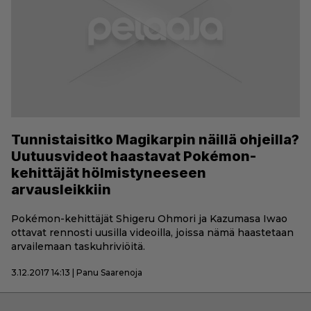
Tunnistaisitko Magikarpin näillä ohjeilla?
Uutuusvideot haastavat Pokémon-
kehittäjät hölmistyneeseen
arvausleikkiin
Pokémon-kehittäjät Shigeru Ohmori ja Kazumasa Iwao
ottavat rennosti uusilla videoilla, joissa nämä haastetaan
arvailemaan taskuhriviöitä.
3.12.2017 14:13 | Panu Saarenoja