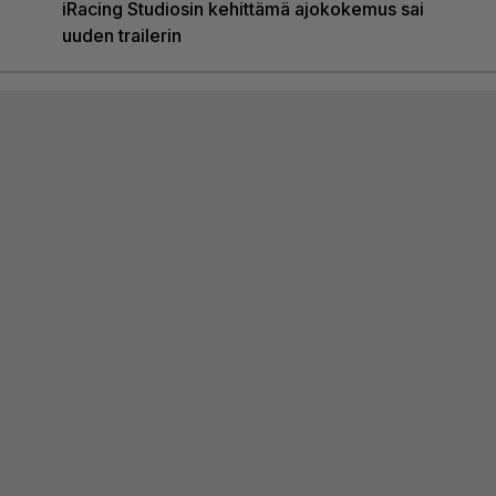
iRacing Studiosin kehittämä ajokokemus sai
uuden trailerin