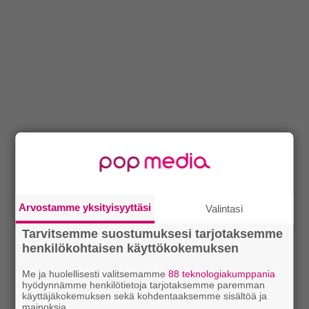
Arvostamme yksityisyyttäsi
Valintasi
Tarvitsemme suostumuksesi tarjotaksemme
henkilökohtaisen käyttökokemuksen
Me ja huolellisesti valitsemamme
88 teknologiakumppania
hyödynnämme henkilötietoja tarjotaksemme paremman
käyttäjäkokemuksen sekä kohdentaaksemme sisältöä ja
mainoksia.