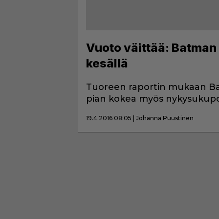
Vuoto väittää: Batman 
kesällä
Tuoreen raportin mukaan Ba
pian kokea myös nykysukupol
19.4.2016 08:05 | Johanna Puustinen