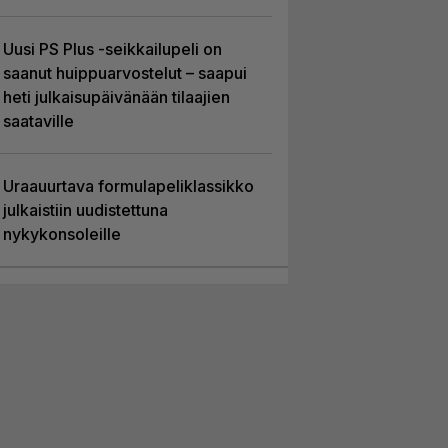
Uusi PS Plus -seikkailupeli on
saanut huippuarvostelut – saapui
heti julkaisupäivänään tilaajien
saataville
Uraauurtava formulapeliklassikko
julkaistiin uudistettuna
nykykonsoleille