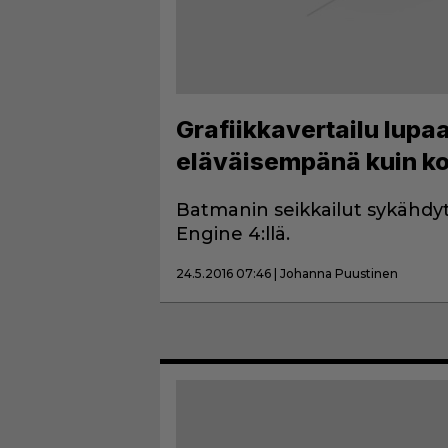
Grafiikkavertailu lup
eläväisempänä kuin k
Batmanin seikkailut sykähdy
Engine 4:llä.
24.5.2016 07:46 | Johanna Puustinen