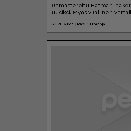
Remasteroitu Batman-pakett
uusiksi. Myös virallinen verta
6.9.2016 14:31 | Panu Saarenoja