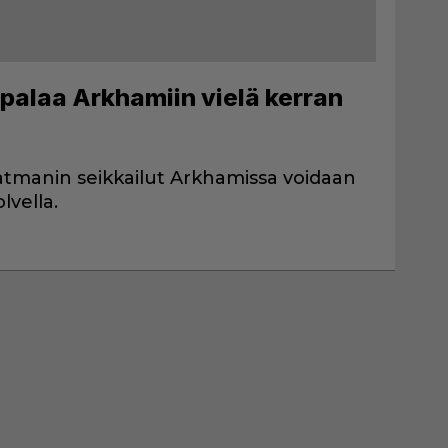
palaa Arkhamiin vielä kerran
tmanin seikkailut Arkhamissa voidaan
vella.