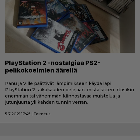
PlayStation 2 -nostalgiaa PS2-
pelikokoelmien äärellä
Panu ja Ville päättivät lämpimikseen käydä läpi
PlayStation 2 -aikakauden pelejään, mistä sitten irtosikin
enemmän tai vähemmän kiinnostavaa muistelua ja
jutunjuurta yli kahden tunnin verran.
5.7.2021 17:45 | Toimitus