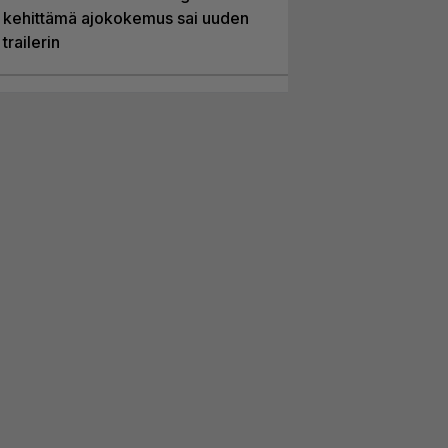
kehittämä ajokokemus sai uuden
trailerin