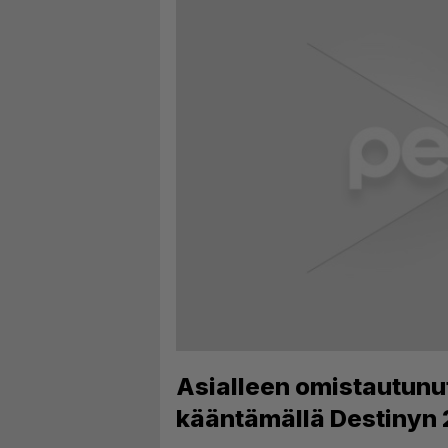
Asialleen omistautunut
kääntämällä Destinyn 