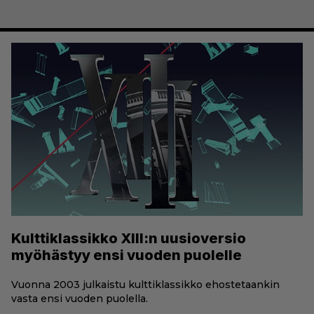
Kulttiklassikko XIII:n uusioversio
myöhästyy ensi vuoden puolelle
Vuonna 2003 julkaistu kulttiklassikko ehostetaankin
vasta ensi vuoden puolella.