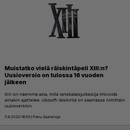
Muistatko vielä räiskintäpeli XIII:n?
Uusioversio on tulossa 16 vuoden
jälkeen
XIII on näemmä asia, mitä ranskalaisjulkaisija Microids
ainakin ajattelee. Ubisoft-räiskintä on saamassa nimittäin
uusioversion.
11.6.2020 18:59 | Panu Saarenoja