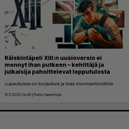
Räiskintäpeli XIII:n uusioversio ei
mennyt ihan putkeen – kehittäjä ja
julkaisija pahoittelevat lopputulosta
Lupauksissa on korjauksia ja lisää moninpelisisältöä.
15.11.2020 14:05 | Panu Saarenoja