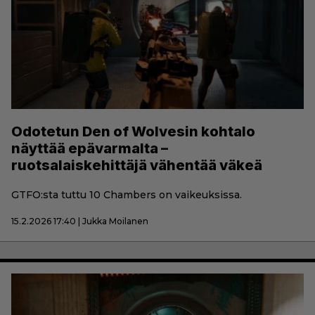
Odotetun Den of Wolvesin kohtalo
näyttää epävarmalta –
ruotsalaiskehittäjä vähentää väkeä
GTFO:sta tuttu 10 Chambers on vaikeuksissa.
15.2.2026 17:40 | Jukka Moilanen