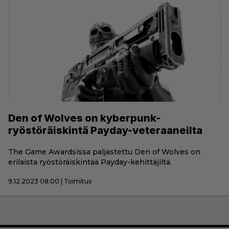
Den of Wolves on kyberpunk-
ryöstöräiskintä Payday-veteraaneilta
The Game Awardsissa paljastettu Den of Wolves on
erilaista ryöstöräiskintää Payday-kehittäjiltä.
9.12.2023 08:00 | Toimitus