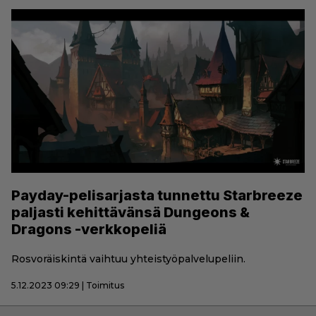
Payday-pelisarjasta tunnettu Starbreeze
paljasti kehittävänsä Dungeons &
Dragons -verkkopeliä
Rosvoräiskintä vaihtuu yhteistyöpalvelupeliin.
5.12.2023 09:29 | Toimitus