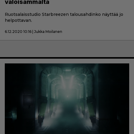
valoisammalta
Ruotsalaisstudio Starbreezen talousahdinko näyttää jo
helpottavan.
6.12.2020 10:16 | Jukka Moilanen