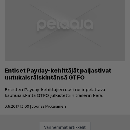
Entiset Payday-kehittäjät paljastivat
uutukaisräiskintänsä GTFO
Entisten Payday-kehittäjien uusi nelinpelattava
kauhuräiskintä GTFO julkistettiin trailerin kera.
3.6.2017 13:09 | Joonas Pikkarainen
Artikkelien
Vanhemmat artikkelit