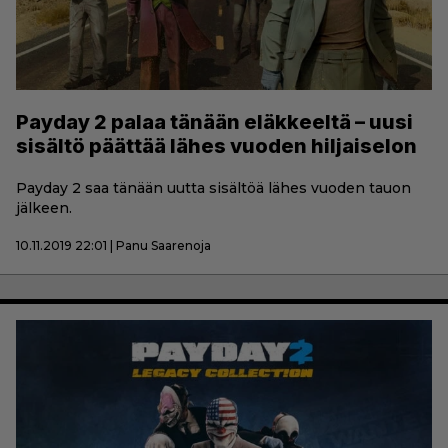
Payday 2 palaa tänään eläkkeeltä – uusi
sisältö päättää lähes vuoden hiljaiselon
Payday 2 saa tänään uutta sisältöä lähes vuoden tauon
jälkeen.
10.11.2019 22:01 | Panu Saarenoja