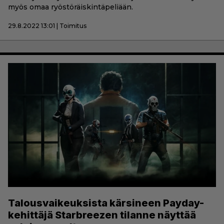
myös omaa ryöstöräiskintäpeliään.
29.8.2022 13:01 | Toimitus
Talousvaikeuksista kärsineen Payday-
kehittäjä Starbreezen tilanne näyttää