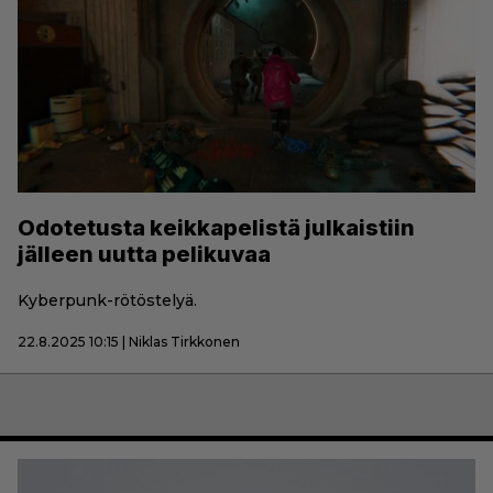
Odotetusta keikkapelistä julkaistiin
jälleen uutta pelikuvaa
Kyberpunk-rötöstelyä.
22.8.2025 10:15 | Niklas Tirkkonen