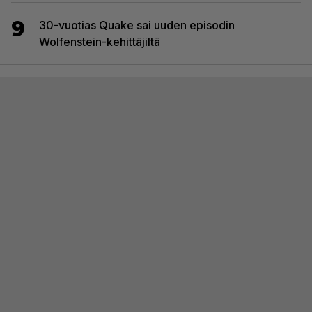
9
30-vuotias Quake sai uuden episodin
Wolfenstein-kehittäjiltä