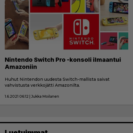
Nintendo Switch Pro -konsoli ilmaantui
Amazoniin
Huhut Nintendon uudesta Switch-mallista saivat
vahvistusta verkkojätti Amazonilta.
1.6.2021 06:12 | Jukka Moilanen
Luetuimmat