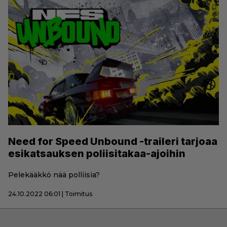
Need for Speed Unbound -traileri tarjoaa
esikatsauksen poliisitakaa-ajoihin
Pelekääkkö nää polliisia?
24.10.2022 06:01 | Toimitus