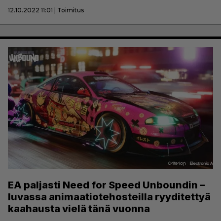
12.10.2022 11:01 | Toimitus
EA paljasti Need for Speed Unboundin –
luvassa animaatiotehosteilla ryyditettyä
kaahausta vielä tänä vuonna