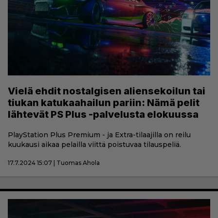
Vielä ehdit nostalgisen aliensekoilun tai
tiukan katukaahailun pariin: Nämä pelit
lähtevät PS Plus -palvelusta elokuussa
PlayStation Plus Premium - ja Extra-tilaajilla on reilu
kuukausi aikaa pelailla viittä poistuvaa tilauspeliä.
17.7.2024 15:07 | Tuomas Ahola