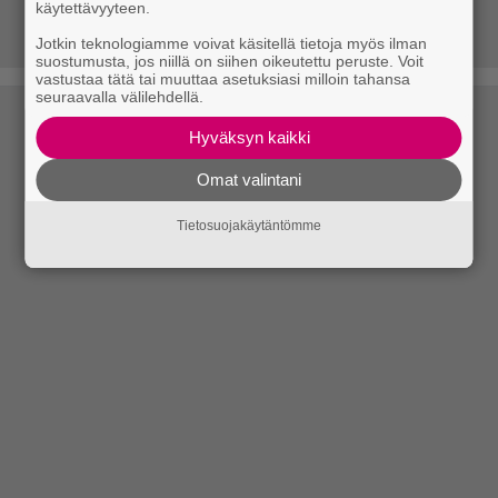
käytettävyyteen.
Jotkin teknologiamme voivat käsitellä tietoja myös ilman
suostumusta, jos niillä on siihen oikeutettu peruste. Voit
vastustaa tätä tai muuttaa asetuksiasi milloin tahansa
seuraavalla välilehdellä.
Hyväksyn kaikki
Omat valintani
Tietosuojakäytäntömme