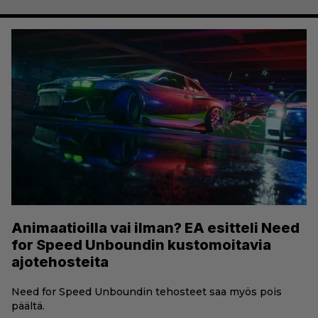
Animaatioilla vai ilman? EA esitteli Need
for Speed Unboundin kustomoitavia
ajotehosteita
Need for Speed Unboundin tehosteet saa myös pois
päältä.