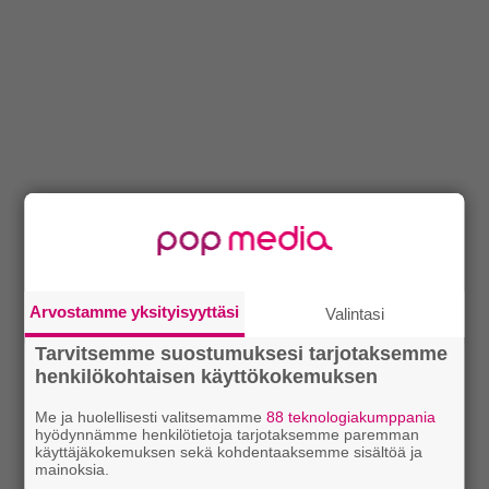
Arvostamme yksityisyyttäsi
Valintasi
Tarvitsemme suostumuksesi tarjotaksemme
henkilökohtaisen käyttökokemuksen
Me ja huolellisesti valitsemamme
88 teknologiakumppania
hyödynnämme henkilötietoja tarjotaksemme paremman
käyttäjäkokemuksen sekä kohdentaaksemme sisältöä ja
mainoksia.