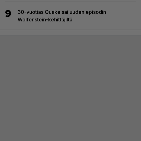
9
30-vuotias Quake sai uuden episodin
Wolfenstein-kehittäjiltä