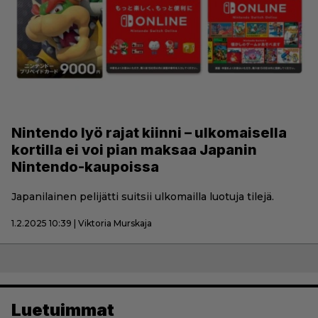
Nintendo lyö rajat kiinni – ulkomaisella
kortilla ei voi pian maksaa Japanin
Nintendo-kaupoissa
Japanilainen pelijätti suitsii ulkomailla luotuja tilejä.
1.2.2025 10:39 | Viktoria Murskaja
Luetuimmat