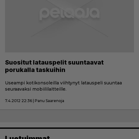
Suositut latauspelit suuntaavat
porukalla taskuihin
Useampi kotikonsoleilla viihtynyt latauspeli suuntaa
seuraavaksi mobiililaitteille.
7.4.2012 22:36 | Panu Saarenoja
Luetuimmat