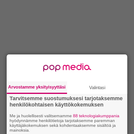
Arvostamme yksityisyyttäsi
Valintasi
Tarvitsemme suostumuksesi tarjotaksemme
henkilökohtaisen käyttökokemuksen
Me ja huolellisesti valitsemamme
88 teknologiakumppania
hyödynnämme henkilötietoja tarjotaksemme paremman
käyttäjäkokemuksen sekä kohdentaaksemme sisältöä ja
mainoksia.