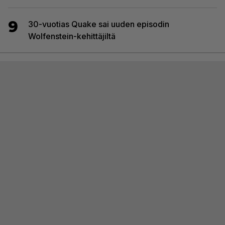
9
30-vuotias Quake sai uuden episodin
Wolfenstein-kehittäjiltä