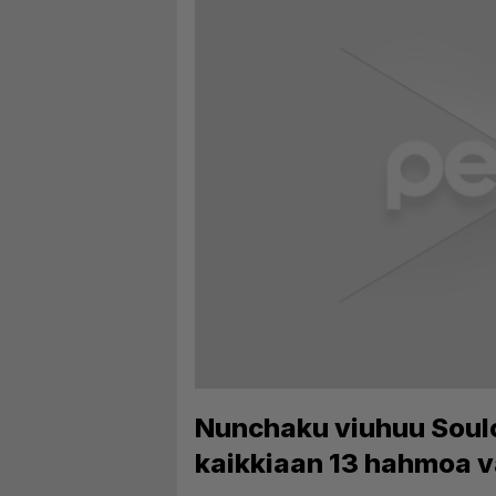
Nunchaku viuhuu Soulcal
kaikkiaan 13 hahmoa 