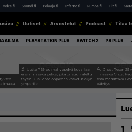
Voice.fi
Soundi.fi
Pelaaja.fi
Inferno.fi
Rumba.fi
Tilt.fi
Metel
tusivu
Uutiset
Arvostelut
Podcast
Tilaa l
MAAILMA
PLAYSTATION PLUS
SWITCH 2
PS PLUS
3.
4.
Uutta PS5-pulmahyppelyä kuvaillaan
Ghost Recon 25 v
ensimmäiseksi peliksi, joka on suunniteltu
ilmaiseksi Ghost Rec
tyksen –
täysin DualSense-ohjaimen kosketuslevyn
sekä merkittävä Gho
aailmassa
ympärille
päivitys
Lu
1