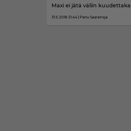
Maxi ei jätä väliin kuudettak
31.5.2018 21:44 | Panu Saarenoja