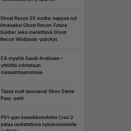
Ghost Recon 25 vuotta: nappaa nyt
ilmaiseksi Ghost Recon: Future
Soldier sekä merkittävä Ghost
Recon Wildlands -päivitys
EA myytiin Saudi-Arabiaan –
yhtiöltä odotetaan
massairtisanomisia
Tässä ovat seuraavat Xbox Game
Pass -pelit
PS1-ajan klassikkoloikinta Croc 2
palaa uudistettuna nykykonsoleille