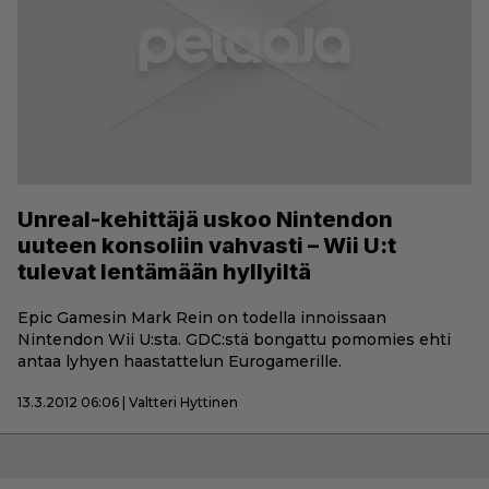
Unreal-kehittäjä uskoo Nintendon
uuteen konsoliin vahvasti – Wii U:t
tulevat lentämään hyllyiltä
Epic Gamesin Mark Rein on todella innoissaan
Nintendon Wii U:sta. GDC:stä bongattu pomomies ehti
antaa lyhyen haastattelun Eurogamerille.
13.3.2012 06:06 | Valtteri Hyttinen