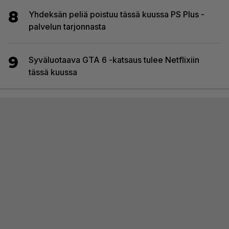
8
Yhdeksän peliä poistuu tässä kuussa PS Plus -
palvelun tarjonnasta
9
Syväluotaava GTA 6 -katsaus tulee Netflixiin
tässä kuussa