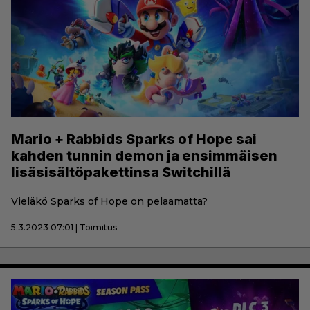
Mario + Rabbids Sparks of Hope sai
kahden tunnin demon ja ensimmäisen
lisäsisältöpakettinsa Switchillä
Vieläkö Sparks of Hope on pelaamatta?
5.3.2023 07:01 | Toimitus