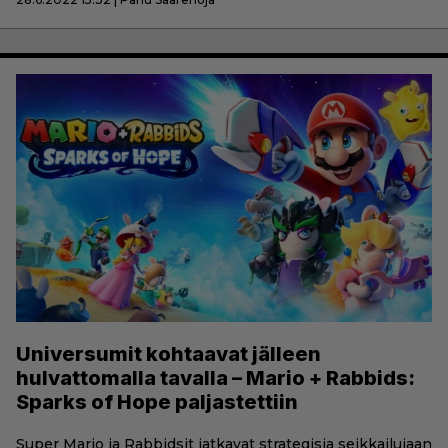
Universumit kohtaavat jälleen
hulvattomalla tavalla – Mario + Rabbids:
Sparks of Hope paljastettiin
Super Mario ja Rabbidsit jatkavat strategisia seikkailujaan