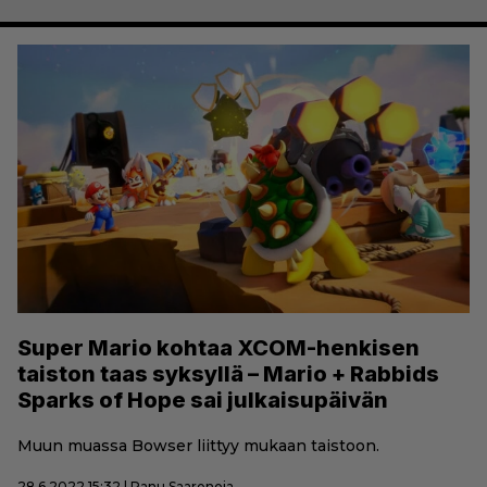
Super Mario kohtaa XCOM-henkisen
taiston taas syksyllä – Mario + Rabbids
Sparks of Hope sai julkaisupäivän
Muun muassa Bowser liittyy mukaan taistoon.
28.6.2022 15:32 | Panu Saarenoja