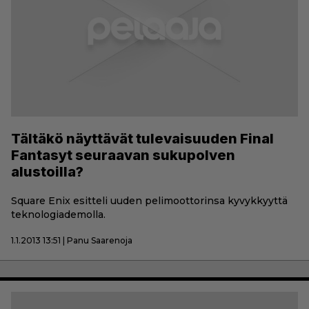
Tältäkö näyttävät tulevaisuuden Final
Fantasyt seuraavan sukupolven
alustoilla?
Square Enix esitteli uuden pelimoottorinsa kyvykkyyttä
teknologiademolla.
1.1.2013 13:51 | Panu Saarenoja