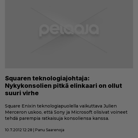
Squaren teknologiajohtaja:
Nykykonsolien pitkä elinkaari on ollut
suuri virhe
Square Enixin teknologiapuolella vaikuttava Julien
Merceron uskoo, että Sony ja Microsoft olisivat voineet
tehdä parempia ratkaisuja konsoliensa kanssa.
10.7.2012 12:28 | Panu Saarenoja