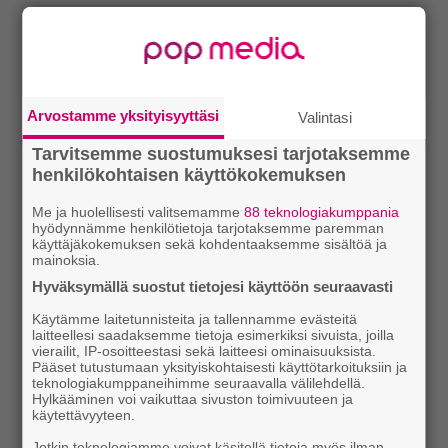
Arvostamme yksityisyyttäsi
Valintasi
Tarvitsemme suostumuksesi tarjotaksemme
henkilökohtaisen käyttökokemuksen
Me ja huolellisesti valitsemamme
88 teknologiakumppania
hyödynnämme henkilötietoja tarjotaksemme paremman
käyttäjäkokemuksen sekä kohdentaaksemme sisältöä ja
mainoksia.
Hyväksymällä suostut tietojesi käyttöön seuraavasti
Käytämme laitetunnisteita ja tallennamme evästeitä
laitteellesi saadaksemme tietoja esimerkiksi sivuista, joilla
vierailit, IP-osoitteestasi sekä laitteesi ominaisuuksista.
Pääset tutustumaan yksityiskohtaisesti käyttötarkoituksiin ja
teknologiakumppaneihimme seuraavalla välilehdellä.
Hylkääminen voi vaikuttaa sivuston toimivuuteen ja
käytettävyyteen.
Jotkin teknologiamme voivat käsitellä tietoja myös ilman