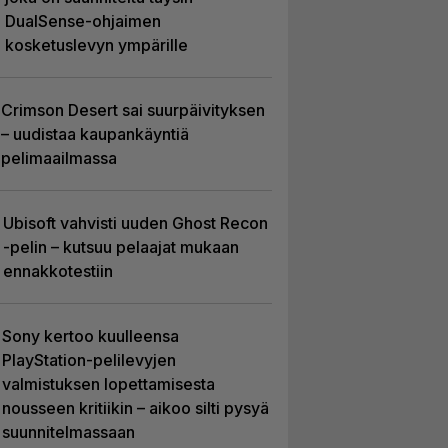
DualSense-ohjaimen
kosketuslevyn ympärille
Crimson Desert sai suurpäivityksen
– uudistaa kaupankäyntiä
pelimaailmassa
Ubisoft vahvisti uuden Ghost Recon
-pelin – kutsuu pelaajat mukaan
ennakkotestiin
Sony kertoo kuulleensa
PlayStation-pelilevyjen
valmistuksen lopettamisesta
nousseen kritiikin – aikoo silti pysyä
suunnitelmassaan