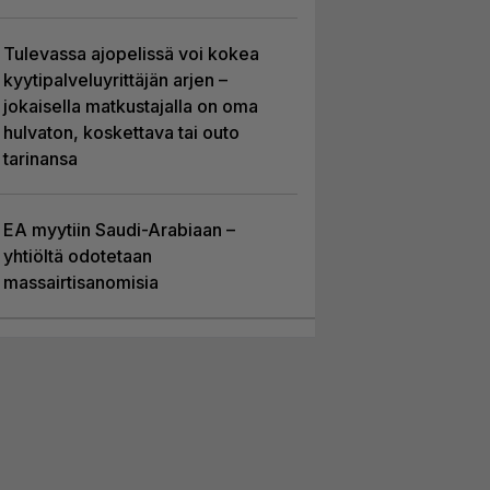
Tulevassa ajopelissä voi kokea
kyytipalveluyrittäjän arjen –
jokaisella matkustajalla on oma
hulvaton, koskettava tai outo
tarinansa
EA myytiin Saudi-Arabiaan –
yhtiöltä odotetaan
massairtisanomisia