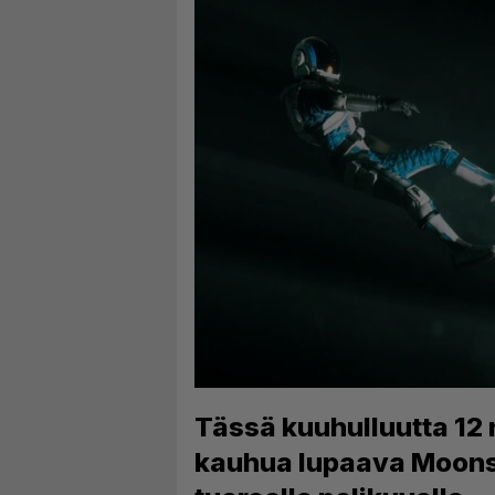
Tässä kuuhulluutta 12 
kauhua lupaava Moons