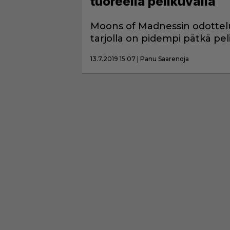
tuoreella pelikuvalla
Moons of Madnessin odottelu
tarjolla on pidempi pätkä pel
13.7.2019 15:07 | Panu Saarenoja