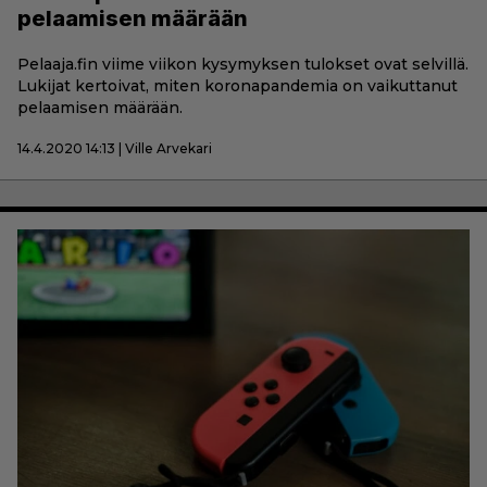
pelaamisen määrään
Pelaaja.fin viime viikon kysymyksen tulokset ovat selvillä.
Lukijat kertoivat, miten koronapandemia on vaikuttanut
pelaamisen määrään.
14.4.2020 14:13 | Ville Arvekari