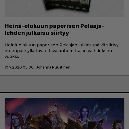
Heinä-elokuun paperisen Pelaaja-
lehden julkaisu siirtyy
Heinä-elokuun paperisen Pelaajan julkaisupäivä siirtyy
eteenpäin yllättävän tavarantoimittajan vaihdoksen
vuoksi.
10.7.2020 09:00 | Johanna Puustinen