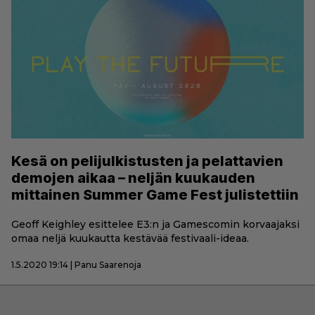
Kesä on pelijulkistusten ja pelattavien
demojen aikaa – neljän kuukauden
mittainen Summer Game Fest julistettiin
Geoff Keighley esittelee E3:n ja Gamescomin korvaajaksi
omaa neljä kuukautta kestävää festivaali-ideaa.
1.5.2020 19:14 | Panu Saarenoja