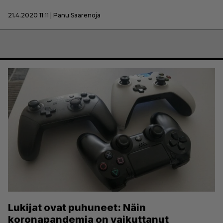
21.4.2020 11:11 | Panu Saarenoja
Lukijat ovat puhuneet: Näin
koronapandemia on vaikuttanut