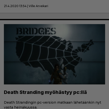
21.4.2020 13:54 | Ville Arvekari
Death Stranding myöhästyy pc:llä
Death Strandingin pc-version matkaan lähetäänkin nyt
vasta heinäkuussa.