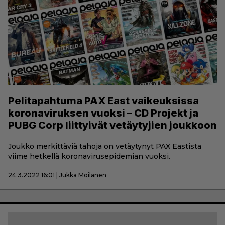
Pelitapahtuma PAX East vaikeuksissa
koronaviruksen vuoksi – CD Projekt ja
PUBG Corp liittyivät vetäytyjien joukkoon
Joukko merkittäviä tahoja on vetäytynyt PAX Eastista
viime hetkellä koronavirusepidemian vuoksi.
24.3.2022 16:01 | Jukka Moilanen