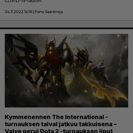
COVID-19-tautiin.
24.3.2022 14:16 | Panu Saarenoja
Kymmenennen The International -
turnauksen taival jatkuu takkuisena –
Valve perui Dota 2 -turnauksen liput