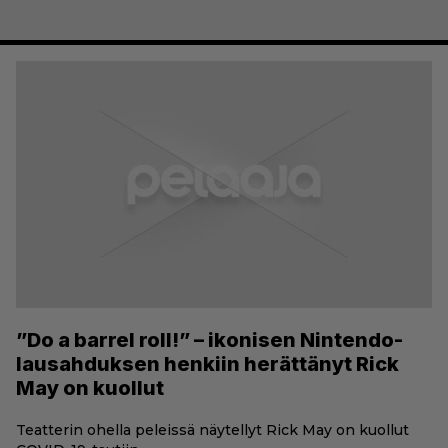
”Do a barrel roll!” – ikonisen Nintendo-
lausahduksen henkiin herättänyt Rick
May on kuollut
Teatterin ohella peleissä näytellyt Rick May on kuollut