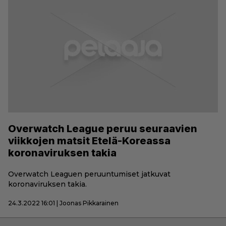
Overwatch League peruu seuraavien
viikkojen matsit Etelä-Koreassa
koronaviruksen takia
Overwatch Leaguen peruuntumiset jatkuvat
koronaviruksen takia.
24.3.2022 16:01 | Joonas Pikkarainen