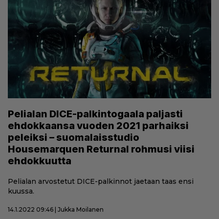
Pelialan DICE-palkintogaala paljasti
ehdokkaansa vuoden 2021 parhaiksi
peleiksi – suomalaisstudio
Housemarquen Returnal rohmusi viisi
ehdokkuutta
Pelialan arvostetut DICE-palkinnot jaetaan taas ensi
kuussa.
14.1.2022 09:46 | Jukka Moilanen