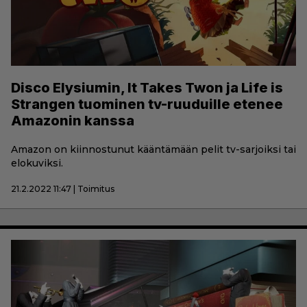
Disco Elysiumin, It Takes Twon ja Life is
Strangen tuominen tv-ruuduille etenee
Amazonin kanssa
Amazon on kiinnostunut kääntämään pelit tv-sarjoiksi tai
elokuviksi.
21.2.2022 11:47 | Toimitus