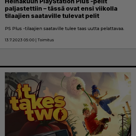
Heinäkuun PlayStation Plus -pelit
paljastettiin – tässä ovat ensi viikolla
tilaajien saataville tulevat pelit
PS Plus -tilaajien saataville tulee taas uutta pelattavaa.
13.7.2023 05:00 | Toimitus