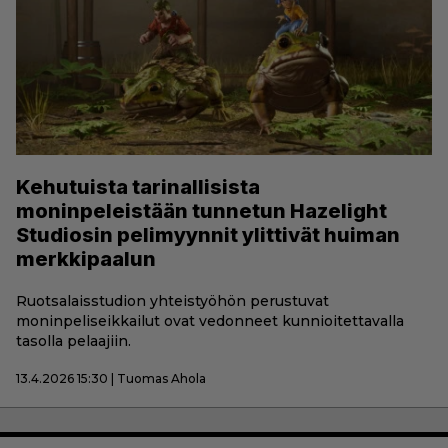
Kehutuista tarinallisista
moninpeleistään tunnetun Hazelight
Studiosin pelimyynnit ylittivät huiman
merkkipaalun
Ruotsalaisstudion yhteistyöhön perustuvat
moninpeliseikkailut ovat vedonneet kunnioitettavalla
tasolla pelaajiin.
13.4.2026 15:30 | Tuomas Ahola