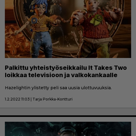
Palkittu yhteistyöseikkailu It Takes Two
loikkaa televisioon ja valkokankaalle
Hazelightin ylistetty peli saa uusia ulottuvuuksia.
1.2.2022 11:03 | Tarja Porkka-Kontturi