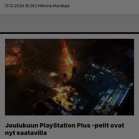
13.12.2024 15:26 | Viktoria Murskaja
Joulukuun PlayStation Plus -pelit ovat
nyt saatavilla