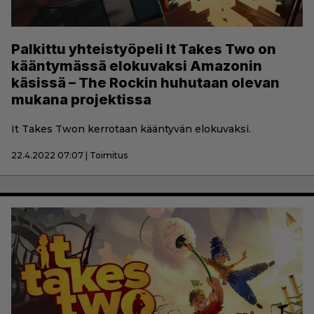
Palkittu yhteistyöpeli It Takes Two on
kääntymässä elokuvaksi Amazonin
käsissä – The Rockin huhutaan olevan
mukana projektissa
It Takes Twon kerrotaan kääntyvän elokuvaksi.
22.4.2022 07:07 | Toimitus