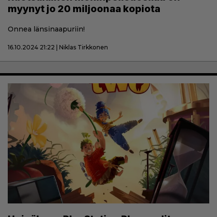
myynyt jo 20 miljoonaa kopiota
Onnea länsinaapuriin!
16.10.2024 21:22 | Niklas Tirkkonen