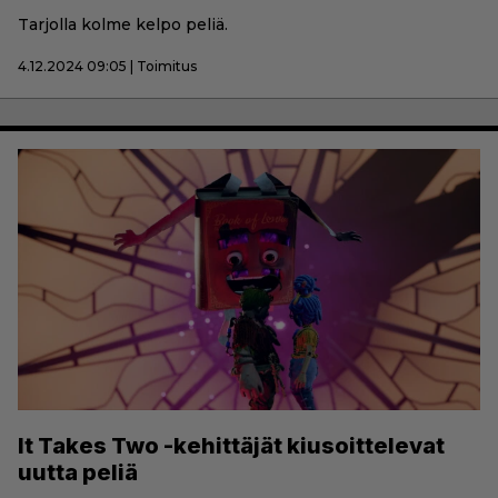
Tarjolla kolme kelpo peliä.
4.12.2024 09:05 | Toimitus
It Takes Two -kehittäjät kiusoittelevat
uutta peliä