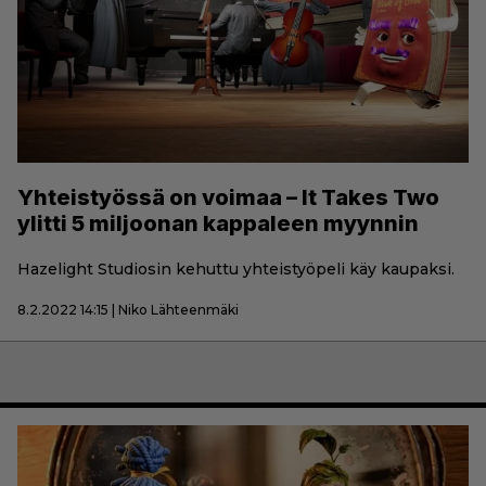
Yhteistyössä on voimaa – It Takes Two
ylitti 5 miljoonan kappaleen myynnin
Hazelight Studiosin kehuttu yhteistyöpeli käy kaupaksi.
8.2.2022 14:15 | Niko Lähteenmäki