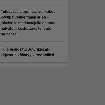
Tulevassa ajopelissä voi kokea
kyytipalveluyrittäjän arjen –
jokaisella matkustajalla on oma
hulvaton, koskettava tai outo
tarinansa
Huippusuosittu Soturikissat-
kirjasarja kääntyy videopeliksi