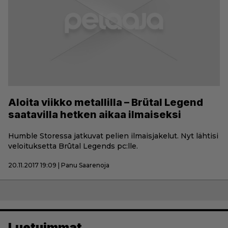
Aloita viikko metallilla – Brütal Legend
saatavilla hetken aikaa ilmaiseksi
Humble Storessa jatkuvat pelien ilmaisjakelut. Nyt lähtisi
veloituksetta Brûtal Legends pc:lle.
20.11.2017 19:09 | Panu Saarenoja
Luetuimmat