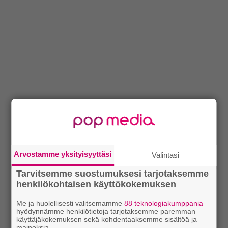
Arvostamme yksityisyyttäsi
Valintasi
Tarvitsemme suostumuksesi tarjotaksemme
henkilökohtaisen käyttökokemuksen
Me ja huolellisesti valitsemamme
88 teknologiakumppania
hyödynnämme henkilötietoja tarjotaksemme paremman
käyttäjäkokemuksen sekä kohdentaaksemme sisältöä ja
mainoksia.