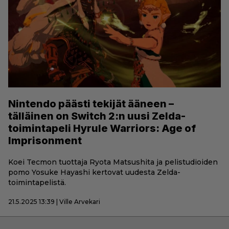
Nintendo päästi tekijät ääneen –
tälläinen on Switch 2:n uusi Zelda-
toimintapeli Hyrule Warriors: Age of
Imprisonment
Koei Tecmon tuottaja Ryota Matsushita ja pelistudioiden
pomo Yosuke Hayashi kertovat uudesta Zelda-
toimintapelistä.
21.5.2025 13:39 | Ville Arvekari