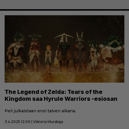
The Legend of Zelda: Tears of the
Kingdom saa Hyrule Warriors -esiosan
Peli julkaistaan ensi talven aikana.
3.4.2025 12:00 | Viktoria Murskaja