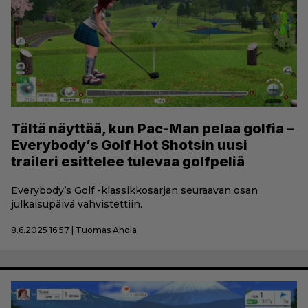
Tältä näyttää, kun Pac-Man pelaa golfia –
Everybody’s Golf Hot Shotsin uusi
traileri esittelee tulevaa golfpeliä
Everybody’s Golf -klassikkosarjan seuraavan osan
julkaisupäivä vahvistettiin.
8.6.2025 16:57 | Tuomas Ahola