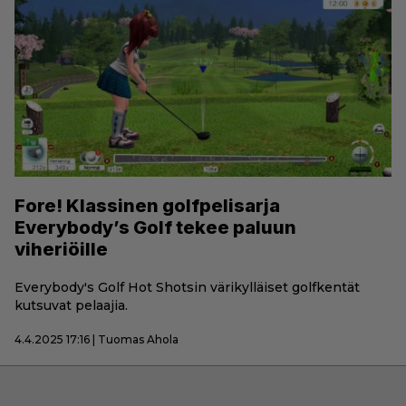
Fore! Klassinen golfpelisarja
Everybody’s Golf tekee paluun
viheriöille
Everybody's Golf Hot Shotsin värikylläiset golfkentät
kutsuvat pelaajia.
4.4.2025 17:16 | Tuomas Ahola