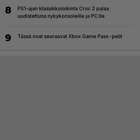
8
PS1-ajan klassikkoloikinta Croc 2 palaa
uudistettuna nykykonsoleille ja PC:lle
9
Tässä ovat seuraavat Xbox Game Pass -pelit