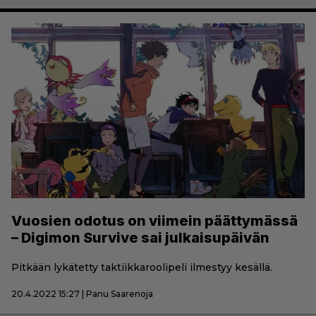
Vuosien odotus on viimein päättymässä
– Digimon Survive sai julkaisupäivän
Pitkään lykätetty taktiikkaroolipeli ilmestyy kesällä.
20.4.2022 15:27 | Panu Saarenoja